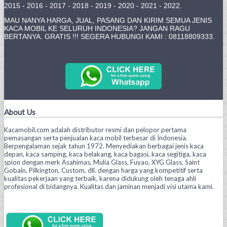
2015 - 2016 - 2017 - 2018 - 2019 - 2020 - 2021 - 2022.
MAU NANYA HARGA, JUAL, PASANG DAN KIRIM SEMUA JENIS
KACA MOBIL KE SELURUH INDONESIA? JANGAN RAGU
BERTANYA. GRATIS !!! SEGERA HUBUNGI KAMI : 08118809333.
About Us
Kacamobil.com adalah distributor resmi dan pelopor pertama
pemasangan serta penjualan kaca mobil terbesar di Indonesia.
Berpengalaman sejak tahun 1972. Menyediakan berbagai jenis kaca
depan, kaca samping, kaca belakang, kaca bagasi, kaca segitiga, kaca
spion dengan merk Asahimas, Mulia Glass, Fuyao, XYG Glass, Saint
Gobain, Pilkington, Custom, dll. dengan harga yang kompetitif serta
kualitas pekerjaan yang terbaik, karena didukung oleh tenaga ahli
profesional di bidangnya. Kualitas dan jaminan menjadi visi utama kami.