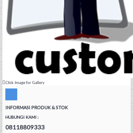
Click Image for Gallery
INFORMASI PRODUK & STOK
HUBUNGI KAMI :
08118809333