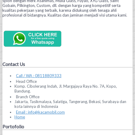
spion dengan merk Asahimas, Mulia Glass, Fuyao, XYG Glass, Saint
Gobain, Pilkington, Custom, dll. dengan harga yang kompetitif serta
kualitas pekerjaan yang terbaik, karena didukung oleh tenaga ahli
profesional di bidangnya. Kualitas dan jaminan menjadi visi utama kami.
Contact Us
Call / WA : 08118809333
Head Office
Komp. Cibolerang Indah, Jl. Margajaya Raya No. 7A, Kopo,
Bandung.
Branch Office
Jakarta, Tasikmalaya, Salatiga, Tangerang, Bekasi, Surabaya dan
kota lainnya di Indonesia
Email : info@kacamobil.com
Home
Portofolio