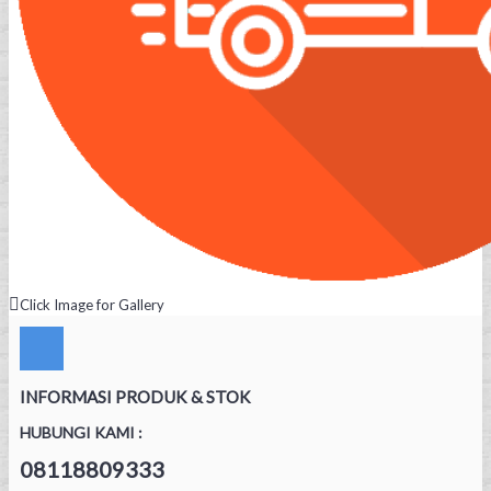
Click Image for Gallery
INFORMASI PRODUK & STOK
HUBUNGI KAMI :
08118809333