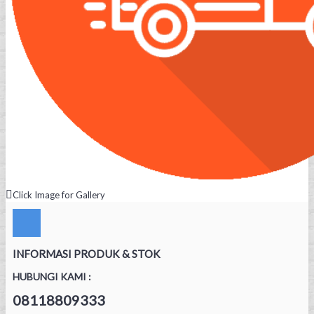
Click Image for Gallery
INFORMASI PRODUK & STOK
HUBUNGI KAMI :
08118809333