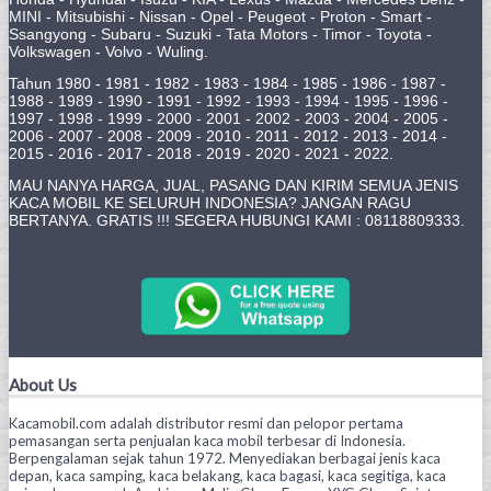
MINI - Mitsubishi - Nissan - Opel - Peugeot - Proton - Smart -
Ssangyong - Subaru - Suzuki - Tata Motors - Timor - Toyota -
Volkswagen - Volvo - Wuling.
Tahun 1980 - 1981 - 1982 - 1983 - 1984 - 1985 - 1986 - 1987 -
1988 - 1989 - 1990 - 1991 - 1992 - 1993 - 1994 - 1995 - 1996 -
1997 - 1998 - 1999 - 2000 - 2001 - 2002 - 2003 - 2004 - 2005 -
2006 - 2007 - 2008 - 2009 - 2010 - 2011 - 2012 - 2013 - 2014 -
2015 - 2016 - 2017 - 2018 - 2019 - 2020 - 2021 - 2022.
MAU NANYA HARGA, JUAL, PASANG DAN KIRIM SEMUA JENIS
KACA MOBIL KE SELURUH INDONESIA? JANGAN RAGU
BERTANYA. GRATIS !!! SEGERA HUBUNGI KAMI : 08118809333.
About Us
Kacamobil.com adalah distributor resmi dan pelopor pertama
pemasangan serta penjualan kaca mobil terbesar di Indonesia.
Berpengalaman sejak tahun 1972. Menyediakan berbagai jenis kaca
depan, kaca samping, kaca belakang, kaca bagasi, kaca segitiga, kaca