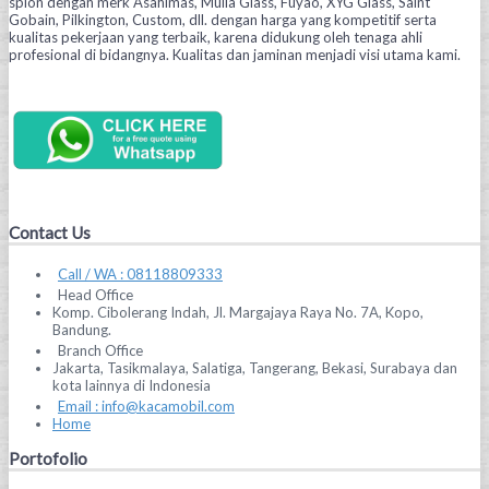
spion dengan merk Asahimas, Mulia Glass, Fuyao, XYG Glass, Saint
Gobain, Pilkington, Custom, dll. dengan harga yang kompetitif serta
kualitas pekerjaan yang terbaik, karena didukung oleh tenaga ahli
profesional di bidangnya. Kualitas dan jaminan menjadi visi utama kami.
Contact Us
Call / WA : 08118809333
Head Office
Komp. Cibolerang Indah, Jl. Margajaya Raya No. 7A, Kopo,
Bandung.
Branch Office
Jakarta, Tasikmalaya, Salatiga, Tangerang, Bekasi, Surabaya dan
kota lainnya di Indonesia
Email : info@kacamobil.com
Home
Portofolio