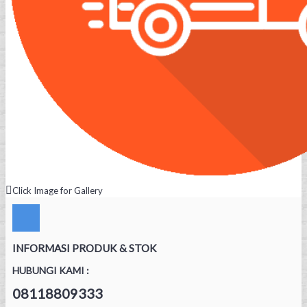
Click Image for Gallery
INFORMASI PRODUK & STOK
HUBUNGI KAMI :
08118809333