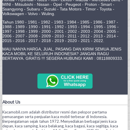
MINI - Mitsubishi - Nissan - Opel - Peugeot - Proton - Smart -
Ssangyong - Subaru - Suzuki - Tata Motors - Timor - Toyota -
Volkswagen - Volvo - Wuling.
Tahun 1980 - 1981 - 1982 - 1983 - 1984 - 1985 - 1986 - 1987 -
1988 - 1989 - 1990 - 1991 - 1992 - 1993 - 1994 - 1995 - 1996 -
1997 - 1998 - 1999 - 2000 - 2001 - 2002 - 2003 - 2004 - 2005 -
2006 - 2007 - 2008 - 2009 - 2010 - 2011 - 2012 - 2013 - 2014 -
2015 - 2016 - 2017 - 2018 - 2019 - 2020 - 2021 - 2022.
MAU NANYA HARGA, JUAL, PASANG DAN KIRIM SEMUA JENIS
KACA MOBIL KE SELURUH INDONESIA? JANGAN RAGU
BERTANYA. GRATIS !!! SEGERA HUBUNGI KAMI : 08118809333.
About Us
Kacamobil.com adalah distributor resmi dan pelopor pertama
pemasangan serta penjualan kaca mobil terbesar di Indonesia.
Berpengalaman sejak tahun 1972. Menyediakan berbagai jenis kaca
depan, kaca samping, kaca belakang, kaca bagasi, kaca segitiga, kaca