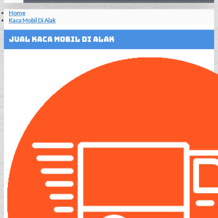
Home
Kaca Mobil Di Alak
Jual Kaca Mobil Di Alak