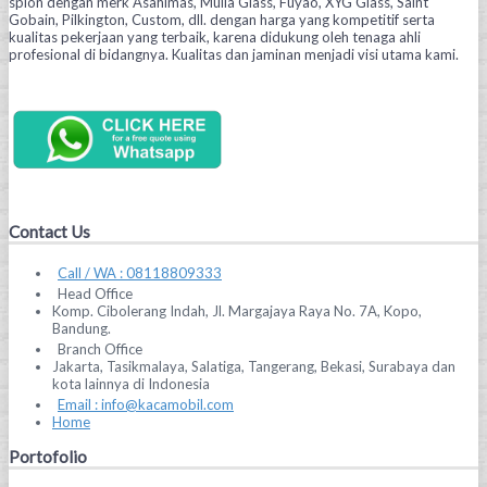
spion dengan merk Asahimas, Mulia Glass, Fuyao, XYG Glass, Saint
Gobain, Pilkington, Custom, dll. dengan harga yang kompetitif serta
kualitas pekerjaan yang terbaik, karena didukung oleh tenaga ahli
profesional di bidangnya. Kualitas dan jaminan menjadi visi utama kami.
Contact Us
Call / WA : 08118809333
Head Office
Komp. Cibolerang Indah, Jl. Margajaya Raya No. 7A, Kopo,
Bandung.
Branch Office
Jakarta, Tasikmalaya, Salatiga, Tangerang, Bekasi, Surabaya dan
kota lainnya di Indonesia
Email : info@kacamobil.com
Home
Portofolio