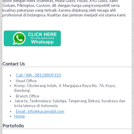
spion dengan merk Asahimas, Mulia Glass, Fuyao, XYG Glass, Saint
Gobain, Pilkington, Custom, dll. dengan harga yang kompetitif serta
kualitas pekerjaan yang terbaik, karena didukung oleh tenaga ahli
profesional di bidangnya. Kualitas dan jaminan menjadi visi utama kami.
Contact Us
Call / WA : 08118809333
Head Office
Komp. Cibolerang Indah, Jl. Margajaya Raya No. 7A, Kopo,
Bandung.
Branch Office
Jakarta, Tasikmalaya, Salatiga, Tangerang, Bekasi, Surabaya dan
kota lainnya di Indonesia
Email : info@kacamobil.com
Home
Portofolio