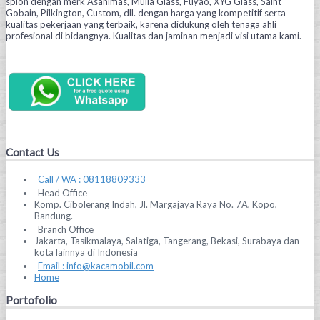
spion dengan merk Asahimas, Mulia Glass, Fuyao, XYG Glass, Saint
Gobain, Pilkington, Custom, dll. dengan harga yang kompetitif serta
kualitas pekerjaan yang terbaik, karena didukung oleh tenaga ahli
profesional di bidangnya. Kualitas dan jaminan menjadi visi utama kami.
Contact Us
Call / WA : 08118809333
Head Office
Komp. Cibolerang Indah, Jl. Margajaya Raya No. 7A, Kopo,
Bandung.
Branch Office
Jakarta, Tasikmalaya, Salatiga, Tangerang, Bekasi, Surabaya dan
kota lainnya di Indonesia
Email : info@kacamobil.com
Home
Portofolio