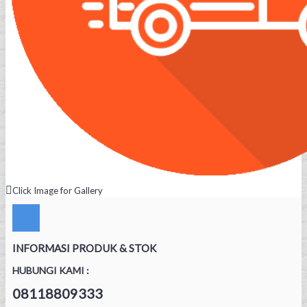
Click Image for Gallery
INFORMASI PRODUK & STOK
HUBUNGI KAMI :
08118809333