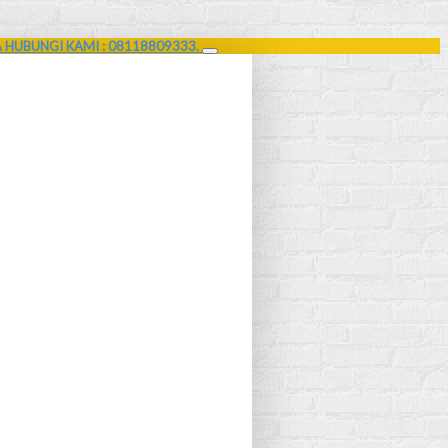
A HUBUNGI KAMI : 08118809333.