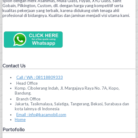
spion dengan merk Asahimas, Mulia Glass, Fuyao, XYG Glass, Saint
Gobain, Pilkington, Custom, dll. dengan harga yang kompetitif serta
kualitas pekerjaan yang terbaik, karena didukung oleh tenaga ahli
profesional di bidangnya. Kualitas dan jaminan menjadi visi utama kami.
Contact Us
Call / WA : 08118809333
Head Office
Komp. Cibolerang Indah, Jl. Margajaya Raya No. 7A, Kopo,
Bandung.
Branch Office
Jakarta, Tasikmalaya, Salatiga, Tangerang, Bekasi, Surabaya dan
kota lainnya di Indonesia
Email : info@kacamobil.com
Home
Portofolio