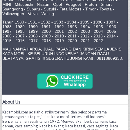
MINI - Mitsubishi - Nissan - Opel - Peugeot - Proton - Smart -
Ssangyong - Subaru - Suzuki - Tata Motors - Timor - Toyota -
Volkswagen - Volvo - Wuling.
Tahun 1980 - 1981 - 1982 - 1983 - 1984 - 1985 - 1986 - 1987 -
1988 - 1989 - 1990 - 1991 - 1992 - 1993 - 1994 - 1995 - 1996 -
1997 - 1998 - 1999 - 2000 - 2001 - 2002 - 2003 - 2004 - 2005 -
2006 - 2007 - 2008 - 2009 - 2010 - 2011 - 2012 - 2013 - 2014 -
2015 - 2016 - 2017 - 2018 - 2019 - 2020 - 2021 - 2022.
MAU NANYA HARGA, JUAL, PASANG DAN KIRIM SEMUA JENIS
KACA MOBIL KE SELURUH INDONESIA? JANGAN RAGU
BERTANYA. GRATIS !!! SEGERA HUBUNGI KAMI : 08118809333.
About Us
Kacamobil.com adalah distributor resmi dan pelopor pertama
pemasangan serta penjualan kaca mobil terbesar di Indonesia.
Berpengalaman sejak tahun 1972. Menyediakan berbagai jenis kaca
depan, kaca samping, kaca belakang, kaca bagasi, kaca segitiga, kaca