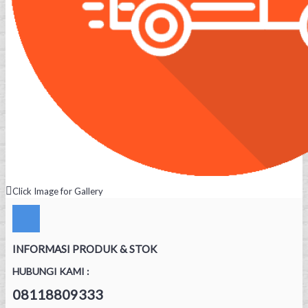
Click Image for Gallery
INFORMASI PRODUK & STOK
HUBUNGI KAMI :
08118809333