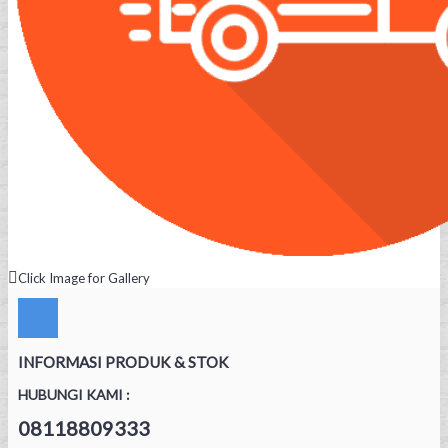
Click Image for Gallery
INFORMASI PRODUK & STOK
HUBUNGI KAMI :
08118809333