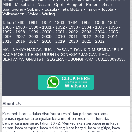
MINI - Mitsubishi - Nissan - Opel - Peugeot - Proton - Smart -
Ssangyong - Subaru - Suzuki - Tata Motors - Timor - Toyota -
Volkswagen - Volvo - Wuling.
Tahun 1980 - 1981 - 1982 - 1983 - 1984 - 1985 - 1986 - 1987 -
1988 - 1989 - 1990 - 1991 - 1992 - 1993 - 1994 - 1995 - 1996 -
1997 - 1998 - 1999 - 2000 - 2001 - 2002 - 2003 - 2004 - 2005 -
2006 - 2007 - 2008 - 2009 - 2010 - 2011 - 2012 - 2013 - 2014 -
2015 - 2016 - 2017 - 2018 - 2019 - 2020 - 2021 - 2022.
MAU NANYA HARGA, JUAL, PASANG DAN KIRIM SEMUA JENIS
KACA MOBIL KE SELURUH INDONESIA? JANGAN RAGU
BERTANYA. GRATIS !!! SEGERA HUBUNGI KAMI : 08118809333.
About Us
Kacamobil.com adalah distributor resmi dan pelopor pertama
pemasangan serta penjualan kaca mobil terbesar di Indonesia.
Berpengalaman sejak tahun 1972. Menyediakan berbagai jenis kaca
depan, kaca samping, kaca belakang, kaca bagasi, kaca segitiga, kaca