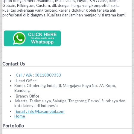
spion dengan merk Asahimas, Mulia Glass, Fuyao, XYG Glass, Saint
Gobain, Pilkington, Custom, dll. dengan harga yang kompetitif serta
kualitas pekerjaan yang terbaik, karena didukung oleh tenaga ahli
profesional di bidangnya. Kualitas dan jaminan menjadi visi utama kami.
Contact Us
Call / WA : 08118809333
Head Office
Komp. Cibolerang Indah, Jl. Margajaya Raya No. 7A, Kopo,
Bandung.
Branch Office
Jakarta, Tasikmalaya, Salatiga, Tangerang, Bekasi, Surabaya dan
kota lainnya di Indonesia
Email : info@kacamobil.com
Home
Portofolio