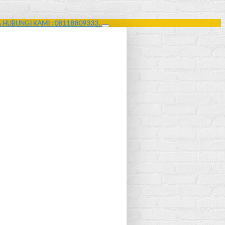
A HUBUNGI KAMI : 08118809333.