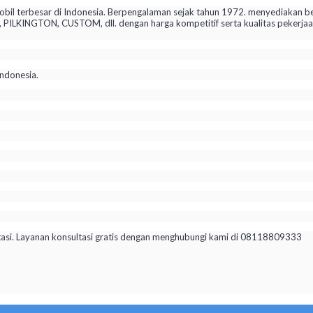
il terbesar di Indonesia. Berpengalaman sejak tahun 1972. menyediakan be
KINGTON, CUSTOM, dll. dengan harga kompetitif serta kualitas pekerjaan 
ndonesia.
tasi. Layanan konsultasi gratis dengan menghubungi kami di 08118809333