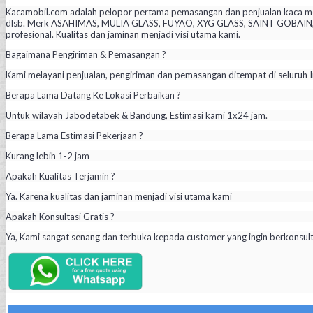
Kacamobil.com adalah pelopor pertama pemasangan dan penjualan kaca mob
dlsb. Merk ASAHIMAS, MULIA GLASS, FUYAO, XYG GLASS, SAINT GOBAIN, PIL
profesional. Kualitas dan jaminan menjadi visi utama kami.
Bagaimana Pengiriman & Pemasangan ?
Kami melayani penjualan, pengiriman dan pemasangan ditempat di seluruh I
Berapa Lama Datang Ke Lokasi Perbaikan ?
Untuk wilayah Jabodetabek & Bandung, Estimasi kami 1x24 jam.
Berapa Lama Estimasi Pekerjaan ?
Kurang lebih 1-2 jam
Apakah Kualitas Terjamin ?
Ya. Karena kualitas dan jaminan menjadi visi utama kami
Apakah Konsultasi Gratis ?
Ya, Kami sangat senang dan terbuka kepada customer yang ingin berkonsul