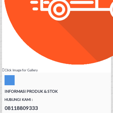
Click Image for Gallery
INFORMASI PRODUK & STOK
HUBUNGI KAMI :
08118809333