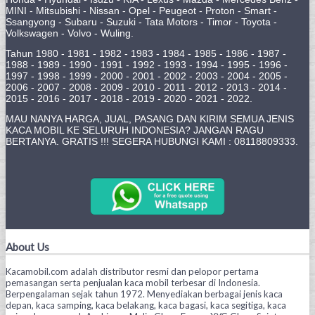
MINI - Mitsubishi - Nissan - Opel - Peugeot - Proton - Smart -
Ssangyong - Subaru - Suzuki - Tata Motors - Timor - Toyota -
Volkswagen - Volvo - Wuling.
Tahun 1980 - 1981 - 1982 - 1983 - 1984 - 1985 - 1986 - 1987 -
1988 - 1989 - 1990 - 1991 - 1992 - 1993 - 1994 - 1995 - 1996 -
1997 - 1998 - 1999 - 2000 - 2001 - 2002 - 2003 - 2004 - 2005 -
2006 - 2007 - 2008 - 2009 - 2010 - 2011 - 2012 - 2013 - 2014 -
2015 - 2016 - 2017 - 2018 - 2019 - 2020 - 2021 - 2022.
MAU NANYA HARGA, JUAL, PASANG DAN KIRIM SEMUA JENIS
KACA MOBIL KE SELURUH INDONESIA? JANGAN RAGU
BERTANYA. GRATIS !!! SEGERA HUBUNGI KAMI : 08118809333.
About Us
Kacamobil.com adalah distributor resmi dan pelopor pertama
pemasangan serta penjualan kaca mobil terbesar di Indonesia.
Berpengalaman sejak tahun 1972. Menyediakan berbagai jenis kaca
depan, kaca samping, kaca belakang, kaca bagasi, kaca segitiga, kaca