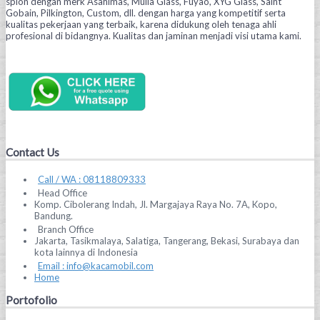
spion dengan merk Asahimas, Mulia Glass, Fuyao, XYG Glass, Saint
Gobain, Pilkington, Custom, dll. dengan harga yang kompetitif serta
kualitas pekerjaan yang terbaik, karena didukung oleh tenaga ahli
profesional di bidangnya. Kualitas dan jaminan menjadi visi utama kami.
Contact Us
Call / WA : 08118809333
Head Office
Komp. Cibolerang Indah, Jl. Margajaya Raya No. 7A, Kopo,
Bandung.
Branch Office
Jakarta, Tasikmalaya, Salatiga, Tangerang, Bekasi, Surabaya dan
kota lainnya di Indonesia
Email : info@kacamobil.com
Home
Portofolio