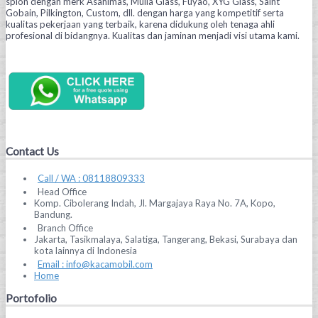
spion dengan merk Asahimas, Mulia Glass, Fuyao, XYG Glass, Saint
Gobain, Pilkington, Custom, dll. dengan harga yang kompetitif serta
kualitas pekerjaan yang terbaik, karena didukung oleh tenaga ahli
profesional di bidangnya. Kualitas dan jaminan menjadi visi utama kami.
Contact Us
Call / WA : 08118809333
Head Office
Komp. Cibolerang Indah, Jl. Margajaya Raya No. 7A, Kopo,
Bandung.
Branch Office
Jakarta, Tasikmalaya, Salatiga, Tangerang, Bekasi, Surabaya dan
kota lainnya di Indonesia
Email : info@kacamobil.com
Home
Portofolio