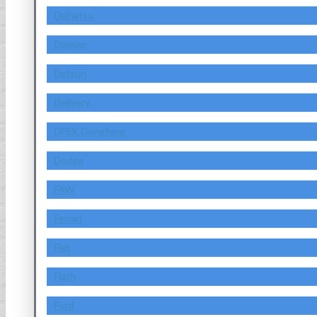
Daihatsu
Daimler
Datsun
Delivery
DFSK Dongfeng
Dodge
FAW
Ferrari
Fiat
Fiath
Ford