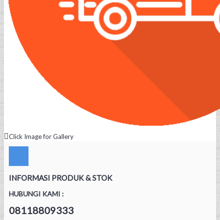
Click Image for Gallery
INFORMASI PRODUK & STOK
HUBUNGI KAMI :
08118809333