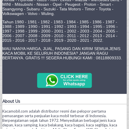
MINI - Mitsubishi - Nissan - Opel - Peugeot - Proton - Smart -
Ssangyong - Subaru - Suzuki - Tata Motors - Timor - Toyota -
Volkswagen - Volvo - Wuling.
Tahun 1980 - 1981 - 1982 - 1983 - 1984 - 1985 - 1986 - 1987 -
1988 - 1989 - 1990 - 1991 - 1992 - 1993 - 1994 - 1995 - 1996 -
1997 - 1998 - 1999 - 2000 - 2001 - 2002 - 2003 - 2004 - 2005 -
2006 - 2007 - 2008 - 2009 - 2010 - 2011 - 2012 - 2013 - 2014 -
2015 - 2016 - 2017 - 2018 - 2019 - 2020 - 2021 - 2022.
MAU NANYA HARGA, JUAL, PASANG DAN KIRIM SEMUA JENIS
KACA MOBIL KE SELURUH INDONESIA? JANGAN RAGU
BERTANYA. GRATIS !!! SEGERA HUBUNGI KAMI : 08118809333.
About Us
Kacamobil.com adalah distributor resmi dan pelopor pertama
pemasangan serta penjualan kaca mobil terbesar di Indonesia.
Berpengalaman sejak tahun 1972. Menyediakan berbagai jenis kaca
depan, kaca samping, kaca belakang, kaca bagasi, kaca segitiga, kaca