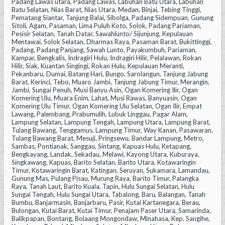
Padang Lawas utara, Padang Lawas, Labuhan Batu Utara, Labuhan
Batu Selatan, Nias Barat, Nias Utara, Medan, Binjai, Tebing Tinggi,
Pematang Siantar, Tanjung Balai, Sibolga, Padang Sidempuan, Gunung
Sitoli, Agam, Pasaman, Lima Puluh Koto, Solok, Padang Pariaman,
Pesisir Selatan, Tanah Datar, Sawahlunto/ Sijunjung, Kepulauan
Mentawai, Solok Selatan, Dharmas Raya, Pasaman Barat, Bukittinggi,
Padang, Padang Panjang, Sawah Lunto, Payakumbuh, Pariaman,
Kampar, Bengkalis, Indragiri Hulu, Indragiri Hilir, Pelalawan, Rokan
Hilir, Siak, Kuantan Singingi, Rokan Hulu, Kepulauan Meranti,
Pekanbaru, Dumai, Batang Hari, Bungo, Sarolangun, Tanjung Jabung
Barat, Kerinci, Tebo, Muaro Jambi, Tanjung Jabung Timur, Merangin,
Jambi, Sungai Penuh, Musi Banyu Asin, Ogan Komering Ilir, Ogan
Komering Ulu, Muara Enim, Lahat, Musi Rawas, Banyuasin, Ogan
Komering Ulu Timur, Ogan Komering Ulu Selatan, Ogan Ilir, Empat
Lawang, Palembang, Prabumulih, Lubuk Linggau, Pagar Alam,
Lampung Selatan, Lampung Tengah, Lampung Utara, Lampung Barat,
Tulang Bawang, Tenggamus, Lampung Timur, Way Kanan, Pasawaran,
Tulang Bawang Barat, Mesuji, Pringsewu, Bandar Lampung, Metro,
Sambas, Pontianak, Sanggau, Sintang, Kapuas Hulu, Ketapang,
Bengkayang, Landak, Sekadau, Melawi, Kayong Utara, Kuburaya,
Singkawang, Kapuas, Barito Selatan, Barito Utara, Kotawaringin
Timur, Kotawaringin Barat, Katingan, Seruyan, Sukamara, Lamandau,
Gunung Mas, Pulang Pisau, Murung Raya, Barito Timur, Palangka
Raya, Tanah Laut, Barito Kuala, Tapin, Hulu Sungai Selatan, Hulu
Sungai Tengah, Hulu Sungai Utara, Tabalong, Baru, Balangan, Tanah
Bumbu, Banjarmasin, Banjarbaru, Pasir, Kutai Kartanegara, Berau,
Bulongan, Kutai Barat, Kutai Timur, Penajam Paser Utara, Samarinda,
Balikpapan, Bontang, Bolaang Mongondaw, Minahasa, Kep. Sangihe,