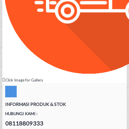
Click Image for Gallery
INFORMASI PRODUK & STOK
HUBUNGI KAMI :
08118809333