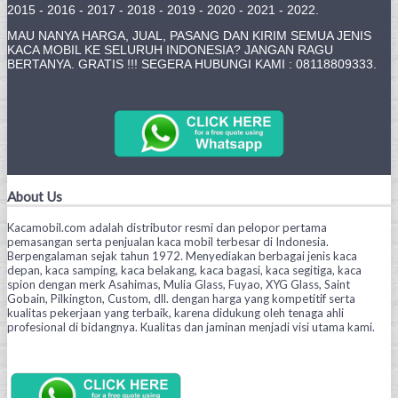
2015 - 2016 - 2017 - 2018 - 2019 - 2020 - 2021 - 2022.
MAU NANYA HARGA, JUAL, PASANG DAN KIRIM SEMUA JENIS
KACA MOBIL KE SELURUH INDONESIA? JANGAN RAGU
BERTANYA. GRATIS !!! SEGERA HUBUNGI KAMI : 08118809333.
About Us
Kacamobil.com adalah distributor resmi dan pelopor pertama
pemasangan serta penjualan kaca mobil terbesar di Indonesia.
Berpengalaman sejak tahun 1972. Menyediakan berbagai jenis kaca
depan, kaca samping, kaca belakang, kaca bagasi, kaca segitiga, kaca
spion dengan merk Asahimas, Mulia Glass, Fuyao, XYG Glass, Saint
Gobain, Pilkington, Custom, dll. dengan harga yang kompetitif serta
kualitas pekerjaan yang terbaik, karena didukung oleh tenaga ahli
profesional di bidangnya. Kualitas dan jaminan menjadi visi utama kami.