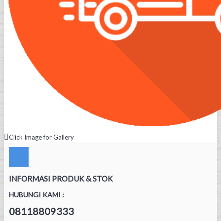
Click Image for Gallery
INFORMASI PRODUK & STOK
HUBUNGI KAMI :
08118809333