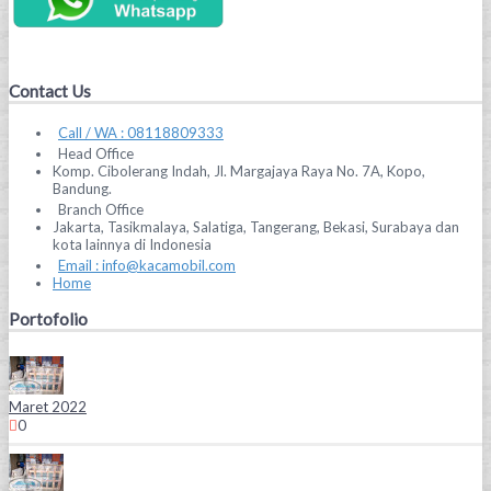
Contact Us
Call / WA : 08118809333
Head Office
Komp. Cibolerang Indah, Jl. Margajaya Raya No. 7A, Kopo,
Bandung.
Branch Office
Jakarta, Tasikmalaya, Salatiga, Tangerang, Bekasi, Surabaya dan
kota lainnya di Indonesia
Email : info@kacamobil.com
Home
Portofolio
Maret 2022
0