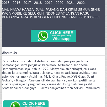
2015 - 2016 - 2017 - 2018 - 2019 - 2020 - 2021 - 2022.
MAU NANYA HARGA, JUAL, PASANG DAN KIRIM SEMUA JENIS
KACA MOBIL KE SELURUH INDONESIA? JANGAN RAGU
BERTANYA. GRATIS !!! SEGERA HUBUNGI KAMI : 08118809333.
About Us
Kacamobil.com adalah distributor resmi dan pelopor pertama
pemasangan serta penjualan kaca mobil terbesar di Indonesia.
Berpengalaman sejak tahun 1972. Menyediakan berbagai jenis kaca
depan, kaca samping, kaca belakang, kaca bagasi, kaca segitiga, kaca
spion dengan merk Asahimas, Mulia Glass, Fuyao, XYG Glass, Saint
Gobain, Pilkington, Custom, dll. dengan harga yang kompetitif serta
kualitas pekerjaan yang terbaik, karena didukung oleh tenaga ahli
profesional di bidangnya. Kualitas dan jaminan menjadi visi utama kami.