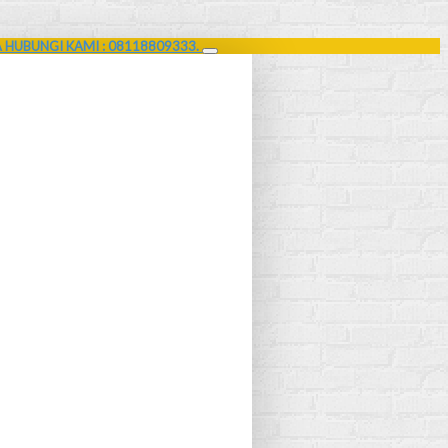
A HUBUNGI KAMI : 08118809333.