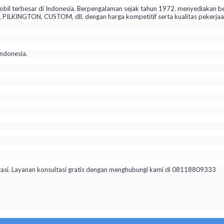
il terbesar di Indonesia. Berpengalaman sejak tahun 1972. menyediakan be
KINGTON, CUSTOM, dll. dengan harga kompetitif serta kualitas pekerjaan 
ndonesia.
tasi. Layanan konsultasi gratis dengan menghubungi kami di 08118809333