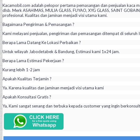
Kacamobil.com adalah pelopor pertama pemasangan dan penjualan kaca mob
dlsb. Merk ASAHIMAS, MULIA GLASS, FUYAO, XYG GLASS, SAINT GOBAIN, PIL
profesional. Kualitas dan jaminan menjadi visi utama kami.
Bagaimana Pengiriman & Pemasangan ?
Kami melayani penjualan, pengiriman dan pemasangan ditempat di seluruh I
Berapa Lama Datang Ke Lokasi Perbaikan ?
Untuk wilayah Jabodetabek & Bandung, Estimasi kami 1x24 jam.
Berapa Lama Estimasi Pekerjaan ?
Kurang lebih 1-2 jam
Apakah Kualitas Terjamin ?
Ya. Karena kualitas dan jaminan menjadi visi utama kami
Apakah Konsultasi Gratis ?
Ya, Kami sangat senang dan terbuka kepada customer yang ingin berkonsul