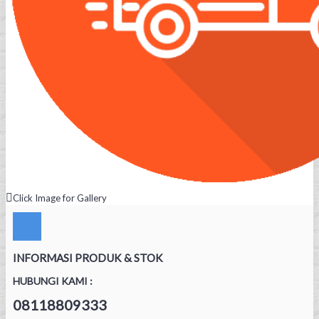
Click Image for Gallery
INFORMASI PRODUK & STOK
HUBUNGI KAMI :
08118809333