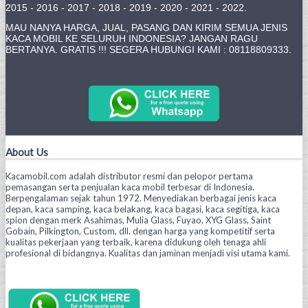
2015 - 2016 - 2017 - 2018 - 2019 - 2020 - 2021 - 2022.
MAU NANYA HARGA, JUAL, PASANG DAN KIRIM SEMUA JENIS
KACA MOBIL KE SELURUH INDONESIA? JANGAN RAGU
BERTANYA. GRATIS !!! SEGERA HUBUNGI KAMI : 08118809333.
About Us
Kacamobil.com adalah distributor resmi dan pelopor pertama
pemasangan serta penjualan kaca mobil terbesar di Indonesia.
Berpengalaman sejak tahun 1972. Menyediakan berbagai jenis kaca
depan, kaca samping, kaca belakang, kaca bagasi, kaca segitiga, kaca
spion dengan merk Asahimas, Mulia Glass, Fuyao, XYG Glass, Saint
Gobain, Pilkington, Custom, dll. dengan harga yang kompetitif serta
kualitas pekerjaan yang terbaik, karena didukung oleh tenaga ahli
profesional di bidangnya. Kualitas dan jaminan menjadi visi utama kami.