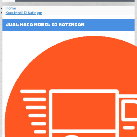
Home
Kaca Mobil Di Katingan
Jual Kaca Mobil Di Katingan