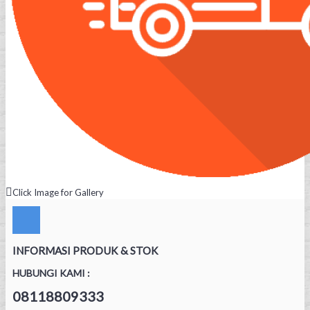
Click Image for Gallery
INFORMASI PRODUK & STOK
HUBUNGI KAMI :
08118809333