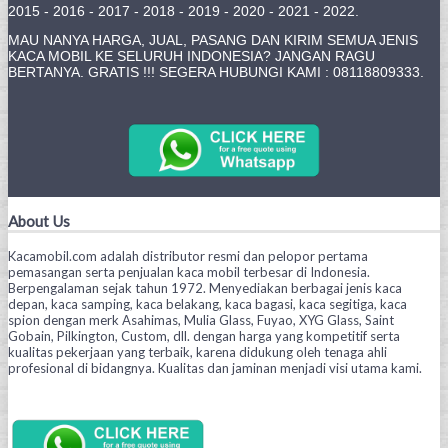
2015 - 2016 - 2017 - 2018 - 2019 - 2020 - 2021 - 2022.
MAU NANYA HARGA, JUAL, PASANG DAN KIRIM SEMUA JENIS
KACA MOBIL KE SELURUH INDONESIA? JANGAN RAGU
BERTANYA. GRATIS !!! SEGERA HUBUNGI KAMI : 08118809333.
About Us
Kacamobil.com adalah distributor resmi dan pelopor pertama
pemasangan serta penjualan kaca mobil terbesar di Indonesia.
Berpengalaman sejak tahun 1972. Menyediakan berbagai jenis kaca
depan, kaca samping, kaca belakang, kaca bagasi, kaca segitiga, kaca
spion dengan merk Asahimas, Mulia Glass, Fuyao, XYG Glass, Saint
Gobain, Pilkington, Custom, dll. dengan harga yang kompetitif serta
kualitas pekerjaan yang terbaik, karena didukung oleh tenaga ahli
profesional di bidangnya. Kualitas dan jaminan menjadi visi utama kami.