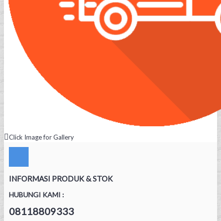
Click Image for Gallery
INFORMASI PRODUK & STOK
HUBUNGI KAMI :
08118809333