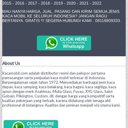
2015 - 2016 - 2017 - 2018 - 2019 - 2020 - 2021 - 2022.
MAU NANYA HARGA, JUAL, PASANG DAN KIRIM SEMUA JENIS
KACA MOBIL KE SELURUH INDONESIA? JANGAN RAGU
BERTANYA. GRATIS !!! SEGERA HUBUNGI KAMI : 08118809333.
About Us
Kacamobil.com adalah distributor resmi dan pelopor pertama
pemasangan serta penjualan kaca mobil terbesar di Indonesia.
Berpengalaman sejak tahun 1972. Menyediakan berbagai jenis kaca
depan, kaca samping, kaca belakang, kaca bagasi, kaca segitiga, kaca
spion dengan merk Asahimas, Mulia Glass, Fuyao, XYG Glass, Saint
Gobain, Pilkington, Custom, dll. dengan harga yang kompetitif serta
kualitas pekerjaan yang terbaik, karena didukung oleh tenaga ahli
profesional di bidangnya. Kualitas dan jaminan menjadi visi utama kami.