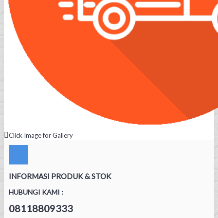
Click Image for Gallery
INFORMASI PRODUK & STOK
HUBUNGI KAMI :
08118809333