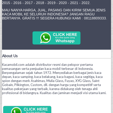
2015 - 2016 - 2017 - 2018 - 2019 - 2020 - 2021 - 2022.
MAU NANYA HARGA, JUAL, PASANG DAN KIRIM SEMUA JENIS
KACA MOBIL KE SELURUH INDONESIA? JANGAN RAGU
BERTANYA. GRATIS !!! SEGERA HUBUNGI KAMI : 08118809333.
About Us
Kacamobil.com adalah distributor resmi dan pelopor pertama
pemasangan serta penjualan kaca mobil terbesar di Indonesia.
Berpengalaman sejak tahun 1972. Menyediakan berbagai jenis kaca
depan, kaca samping, kaca belakang, kaca bagasi, kaca segitiga, kaca
spion dengan merk Asahimas, Mulia Glass, Fuyao, XYG Glass, Saint
Gobain, Pilkington, Custom, dll. dengan harga yang kompetitif serta
kualitas pekerjaan yang terbaik, karena didukung oleh tenaga ahli
profesional di bidangnya. Kualitas dan jaminan menjadi visi utama kami.