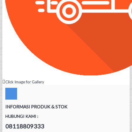
Click Image for Gallery
INFORMASI PRODUK & STOK
HUBUNGI KAMI :
08118809333