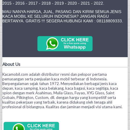
2015 - 2016 - 2017 - 2018 - 2019 - 2020 - 2021 - 2022.
MAU NANYA HARGA, JUAL, PASANG DAN KIRIM SEMUA JENIS
KACA MOBIL KE SELURUH INDONESIA? JANGAN RAGU
BERTANYA. GRATIS !!! SEGERA HUBUNGI KAMI : 08118809333.
About Us
Kacamobil.com adalah distributor resmi dan pelopor pertama
pemasangan serta penjualan kaca mobil terbesar di Indonesia.
Berpengalaman sejak tahun 1972. Menyediakan berbagai jenis kaca
depan, kaca samping, kaca belakang, kaca bagasi, kaca segitiga, kaca
spion dengan merk Asahimas, Mulia Glass, Fuyao, XYG Glass, Saint
Gobain, Pilkington, Custom, dll. dengan harga yang kompetitif serta
kualitas pekerjaan yang terbaik, karena didukung oleh tenaga ahli
profesional di bidangnya. Kualitas dan jaminan menjadi visi utama kami.