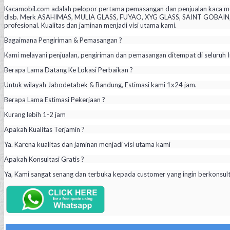
Kacamobil.com adalah pelopor pertama pemasangan dan penjualan kaca mob
dlsb. Merk ASAHIMAS, MULIA GLASS, FUYAO, XYG GLASS, SAINT GOBAIN, PIL
profesional. Kualitas dan jaminan menjadi visi utama kami.
Bagaimana Pengiriman & Pemasangan ?
Kami melayani penjualan, pengiriman dan pemasangan ditempat di seluruh I
Berapa Lama Datang Ke Lokasi Perbaikan ?
Untuk wilayah Jabodetabek & Bandung, Estimasi kami 1x24 jam.
Berapa Lama Estimasi Pekerjaan ?
Kurang lebih 1-2 jam
Apakah Kualitas Terjamin ?
Ya. Karena kualitas dan jaminan menjadi visi utama kami
Apakah Konsultasi Gratis ?
Ya, Kami sangat senang dan terbuka kepada customer yang ingin berkonsul