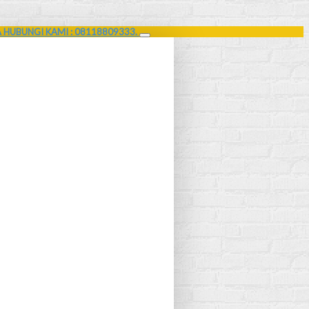
A HUBUNGI KAMI : 08118809333.