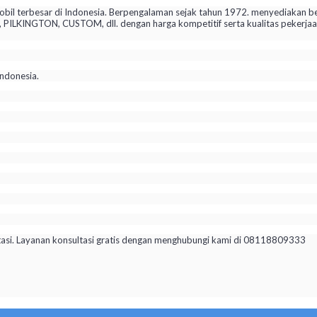
il terbesar di Indonesia. Berpengalaman sejak tahun 1972. menyediakan be
KINGTON, CUSTOM, dll. dengan harga kompetitif serta kualitas pekerjaan 
ndonesia.
tasi. Layanan konsultasi gratis dengan menghubungi kami di 08118809333