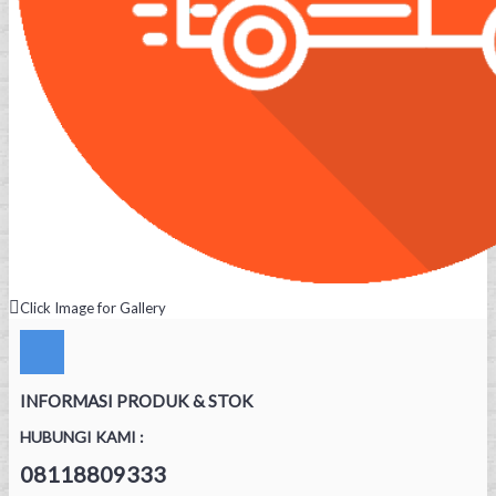
Click Image for Gallery
INFORMASI PRODUK & STOK
HUBUNGI KAMI :
08118809333