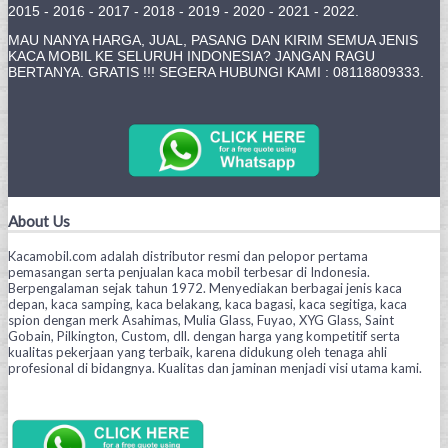
2015 - 2016 - 2017 - 2018 - 2019 - 2020 - 2021 - 2022.
MAU NANYA HARGA, JUAL, PASANG DAN KIRIM SEMUA JENIS
KACA MOBIL KE SELURUH INDONESIA? JANGAN RAGU
BERTANYA. GRATIS !!! SEGERA HUBUNGI KAMI : 08118809333.
About Us
Kacamobil.com adalah distributor resmi dan pelopor pertama
pemasangan serta penjualan kaca mobil terbesar di Indonesia.
Berpengalaman sejak tahun 1972. Menyediakan berbagai jenis kaca
depan, kaca samping, kaca belakang, kaca bagasi, kaca segitiga, kaca
spion dengan merk Asahimas, Mulia Glass, Fuyao, XYG Glass, Saint
Gobain, Pilkington, Custom, dll. dengan harga yang kompetitif serta
kualitas pekerjaan yang terbaik, karena didukung oleh tenaga ahli
profesional di bidangnya. Kualitas dan jaminan menjadi visi utama kami.