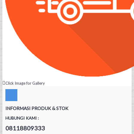
Click Image for Gallery
INFORMASI PRODUK & STOK
HUBUNGI KAMI :
08118809333