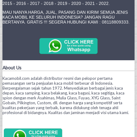
2015 - 2016 - 2017 - 2018 - 2019 - 2020 - 2021 - 2022.
MAU NANYA HARGA, JUAL, PASANG DAN KIRIM SEMUA JENIS
KACA MOBIL KE SELURUH INDONESIA? JANGAN RAGU
BERTANYA. GRATIS !!! SEGERA HUBUNGI KAMI : 08118809333.
About Us
Kacamobil.com adalah distributor resmi dan pelopor pertama
pemasangan serta penjualan kaca mobil terbesar di Indonesia.
Berpengalaman sejak tahun 1972. Menyediakan berbagai jenis kaca
depan, kaca samping, kaca belakang, kaca bagasi, kaca segitiga, kaca
spion dengan merk Asahimas, Mulia Glass, Fuyao, XYG Glass, Saint
Gobain, Pilkington, Custom, dll. dengan harga yang kompetitif serta
kualitas pekerjaan yang terbaik, karena didukung oleh tenaga ahli
profesional di bidangnya. Kualitas dan jaminan menjadi visi utama kami.