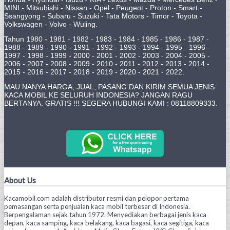
MINI - Mitsubishi - Nissan - Opel - Peugeot - Proton - Smart -
Ssangyong - Subaru - Suzuki - Tata Motors - Timor - Toyota -
Volkswagen - Volvo - Wuling.
Tahun 1980 - 1981 - 1982 - 1983 - 1984 - 1985 - 1986 - 1987 -
1988 - 1989 - 1990 - 1991 - 1992 - 1993 - 1994 - 1995 - 1996 -
1997 - 1998 - 1999 - 2000 - 2001 - 2002 - 2003 - 2004 - 2005 -
2006 - 2007 - 2008 - 2009 - 2010 - 2011 - 2012 - 2013 - 2014 -
2015 - 2016 - 2017 - 2018 - 2019 - 2020 - 2021 - 2022.
MAU NANYA HARGA, JUAL, PASANG DAN KIRIM SEMUA JENIS
KACA MOBIL KE SELURUH INDONESIA? JANGAN RAGU
BERTANYA. GRATIS !!! SEGERA HUBUNGI KAMI : 08118809333.
About Us
Kacamobil.com adalah distributor resmi dan pelopor pertama
pemasangan serta penjualan kaca mobil terbesar di Indonesia.
Berpengalaman sejak tahun 1972. Menyediakan berbagai jenis kaca
depan, kaca samping, kaca belakang, kaca bagasi, kaca segitiga, kaca