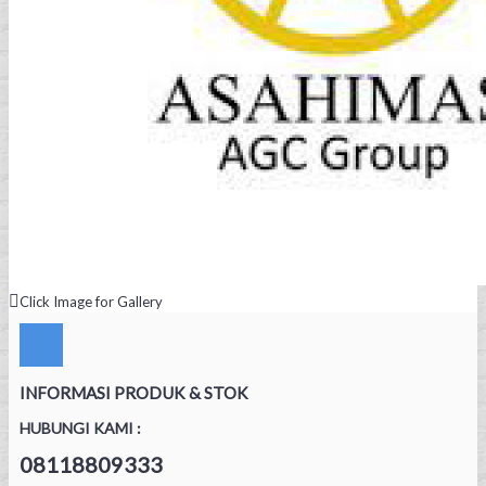
Click Image for Gallery
INFORMASI PRODUK & STOK
HUBUNGI KAMI :
08118809333