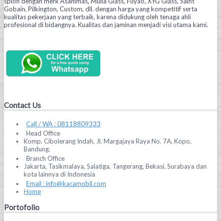
spion dengan merk Asahimas, Mulia Glass, Fuyao, XYG Glass, Saint
Gobain, Pilkington, Custom, dll. dengan harga yang kompetitif serta
kualitas pekerjaan yang terbaik, karena didukung oleh tenaga ahli
profesional di bidangnya. Kualitas dan jaminan menjadi visi utama kami.
Contact Us
Call / WA : 08118809333
Head Office
Komp. Cibolerang Indah, Jl. Margajaya Raya No. 7A, Kopo,
Bandung.
Branch Office
Jakarta, Tasikmalaya, Salatiga, Tangerang, Bekasi, Surabaya dan
kota lainnya di Indonesia
Email : info@kacamobil.com
Home
Portofolio