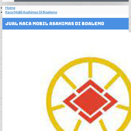
Home
Kaca Mobil Asahimas Di Boalemo
Jual Kaca Mobil Asahimas Di Boalemo