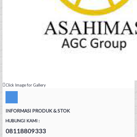
Click Image for Gallery
INFORMASI PRODUK & STOK
HUBUNGI KAMI :
08118809333