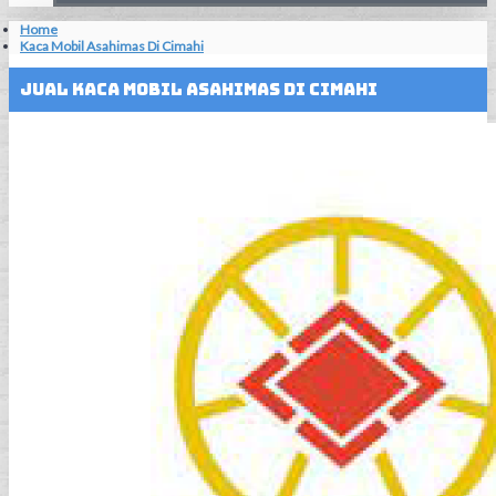
Home
Kaca Mobil Asahimas Di Cimahi
Jual Kaca Mobil Asahimas Di Cimahi