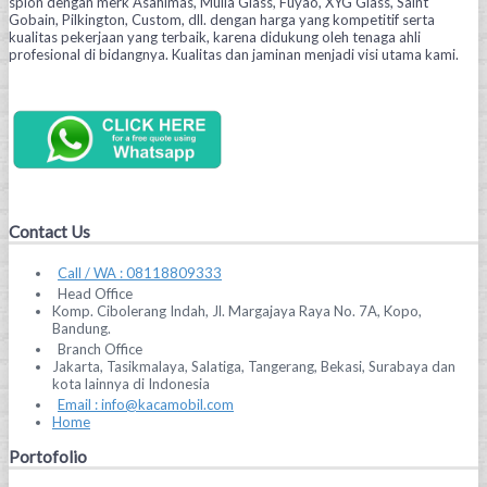
spion dengan merk Asahimas, Mulia Glass, Fuyao, XYG Glass, Saint
Gobain, Pilkington, Custom, dll. dengan harga yang kompetitif serta
kualitas pekerjaan yang terbaik, karena didukung oleh tenaga ahli
profesional di bidangnya. Kualitas dan jaminan menjadi visi utama kami.
Contact Us
Call / WA : 08118809333
Head Office
Komp. Cibolerang Indah, Jl. Margajaya Raya No. 7A, Kopo,
Bandung.
Branch Office
Jakarta, Tasikmalaya, Salatiga, Tangerang, Bekasi, Surabaya dan
kota lainnya di Indonesia
Email : info@kacamobil.com
Home
Portofolio