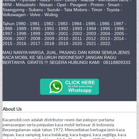
MINI - Mitsubishi - Nissan - Opel - Peugeot - Proton - Smart -
Ssangyong - Subaru - Suzuki - Tata Motors - Timor - Toyota -
Volkswagen - Volvo - Wuling.
Tahun 1980 - 1981 - 1982 - 1983 - 1984 - 1985 - 1986 - 1987 -
1988 - 1989 - 1990 - 1991 - 1992 - 1993 - 1994 - 1995 - 1996 -
1997 - 1998 - 1999 - 2000 - 2001 - 2002 - 2003 - 2004 - 2005 -
2006 - 2007 - 2008 - 2009 - 2010 - 2011 - 2012 - 2013 - 2014 -
2015 - 2016 - 2017 - 2018 - 2019 - 2020 - 2021 - 2022.
MAU NANYA HARGA, JUAL, PASANG DAN KIRIM SEMUA JENIS
KACA MOBIL KE SELURUH INDONESIA? JANGAN RAGU
BERTANYA. GRATIS !!! SEGERA HUBUNGI KAMI : 08118809333.
About Us
Kacamobil.com adalah distributor resmi dan pelopor pertama
pemasangan serta penjualan kaca mobil terbesar di Indonesia.
Berpengalaman sejak tahun 1972. Menyediakan berbagai jenis kaca
depan, kaca samping, kaca belakang, kaca bagasi, kaca segitiga, kaca