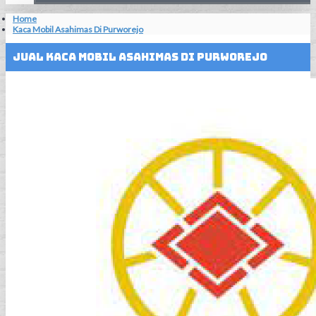
Home
Kaca Mobil Asahimas Di Purworejo
Jual Kaca Mobil Asahimas Di Purworejo