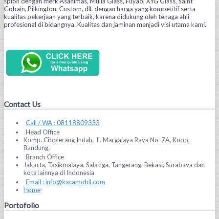
spion dengan merk Asahimas, Mulia Glass, Fuyao, XYG Glass, Saint
Gobain, Pilkington, Custom, dll. dengan harga yang kompetitif serta
kualitas pekerjaan yang terbaik, karena didukung oleh tenaga ahli
profesional di bidangnya. Kualitas dan jaminan menjadi visi utama kami.
Contact Us
Call / WA : 08118809333
Head Office
Komp. Cibolerang Indah, Jl. Margajaya Raya No. 7A, Kopo,
Bandung.
Branch Office
Jakarta, Tasikmalaya, Salatiga, Tangerang, Bekasi, Surabaya dan
kota lainnya di Indonesia
Email : info@kacamobil.com
Home
Portofolio