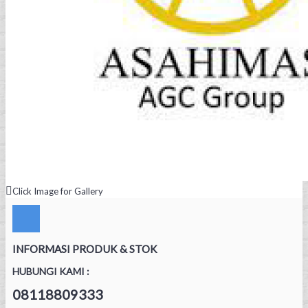
Click Image for Gallery
INFORMASI PRODUK & STOK
HUBUNGI KAMI :
08118809333