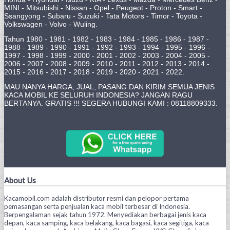
MINI - Mitsubishi - Nissan - Opel - Peugeot - Proton - Smart -
Ssangyong - Subaru - Suzuki - Tata Motors - Timor - Toyota -
Volkswagen - Volvo - Wuling.
Tahun 1980 - 1981 - 1982 - 1983 - 1984 - 1985 - 1986 - 1987 -
1988 - 1989 - 1990 - 1991 - 1992 - 1993 - 1994 - 1995 - 1996 -
1997 - 1998 - 1999 - 2000 - 2001 - 2002 - 2003 - 2004 - 2005 -
2006 - 2007 - 2008 - 2009 - 2010 - 2011 - 2012 - 2013 - 2014 -
2015 - 2016 - 2017 - 2018 - 2019 - 2020 - 2021 - 2022.
MAU NANYA HARGA, JUAL, PASANG DAN KIRIM SEMUA JENIS
KACA MOBIL KE SELURUH INDONESIA? JANGAN RAGU
BERTANYA. GRATIS !!! SEGERA HUBUNGI KAMI : 08118809333.
About Us
Kacamobil.com adalah distributor resmi dan pelopor pertama
pemasangan serta penjualan kaca mobil terbesar di Indonesia.
Berpengalaman sejak tahun 1972. Menyediakan berbagai jenis kaca
depan, kaca samping, kaca belakang, kaca bagasi, kaca segitiga, kaca