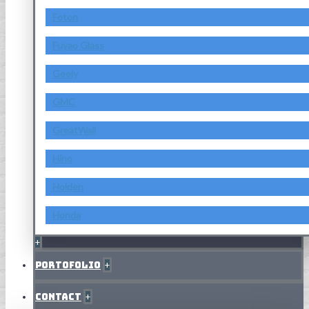
Foton
Fuyao Glass
Geely
GMC
GreatWall
Hino
Holden
Honda
+
Portofolio
+
Contact
+