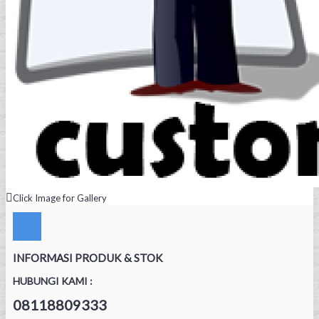
Click Image for Gallery
INFORMASI PRODUK & STOK
HUBUNGI KAMI :
08118809333