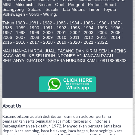
MINI - Mitsubishi - Nissan - Opel - Peugeot - Proton - Smart -
Ssangyong - Subaru - Suzuki - Tata Motors - Timor - Toyota -
Volkswagen - Volvo - Wuling.
Tahun 1980 - 1981 - 1982 - 1983 - 1984 - 1985 - 1986 - 1987 -
1988 - 1989 - 1990 - 1991 - 1992 - 1993 - 1994 - 1995 - 1996 -
1997 - 1998 - 1999 - 2000 - 2001 - 2002 - 2003 - 2004 - 2005 -
2006 - 2007 - 2008 - 2009 - 2010 - 2011 - 2012 - 2013 - 2014 -
2015 - 2016 - 2017 - 2018 - 2019 - 2020 - 2021 - 2022.
MAU NANYA HARGA, JUAL, PASANG DAN KIRIM SEMUA JENIS
KACA MOBIL KE SELURUH INDONESIA? JANGAN RAGU
BERTANYA. GRATIS !!! SEGERA HUBUNGI KAMI : 08118809333.
About Us
Kacamobil.com adalah distributor resmi dan pelopor pertama
pemasangan serta penjualan kaca mobil terbesar di Indonesia.
Berpengalaman sejak tahun 1972. Menyediakan berbagai jenis kaca
depan, kaca samping, kaca belakang, kaca bagasi, kaca segitiga, kaca