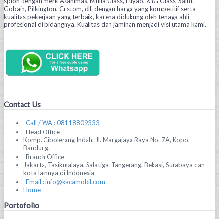
spion dengan merk Asahimas, Mulia Glass, Fuyao, XYG Glass, Saint
Gobain, Pilkington, Custom, dll. dengan harga yang kompetitif serta
kualitas pekerjaan yang terbaik, karena didukung oleh tenaga ahli
profesional di bidangnya. Kualitas dan jaminan menjadi visi utama kami.
Contact Us
Call / WA : 08118809333
Head Office
Komp. Cibolerang Indah, Jl. Margajaya Raya No. 7A, Kopo,
Bandung.
Branch Office
Jakarta, Tasikmalaya, Salatiga, Tangerang, Bekasi, Surabaya dan
kota lainnya di Indonesia
Email : info@kacamobil.com
Home
Portofolio