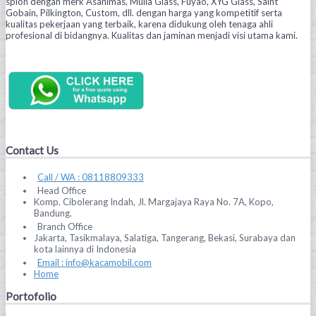
spion dengan merk Asahimas, Mulia Glass, Fuyao, XYG Glass, Saint
Gobain, Pilkington, Custom, dll. dengan harga yang kompetitif serta
kualitas pekerjaan yang terbaik, karena didukung oleh tenaga ahli
profesional di bidangnya. Kualitas dan jaminan menjadi visi utama kami.
Contact Us
Call / WA : 08118809333
Head Office
Komp. Cibolerang Indah, Jl. Margajaya Raya No. 7A, Kopo,
Bandung.
Branch Office
Jakarta, Tasikmalaya, Salatiga, Tangerang, Bekasi, Surabaya dan
kota lainnya di Indonesia
Email : info@kacamobil.com
Home
Portofolio