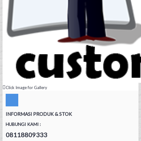
Click Image for Gallery
INFORMASI PRODUK & STOK
HUBUNGI KAMI :
08118809333