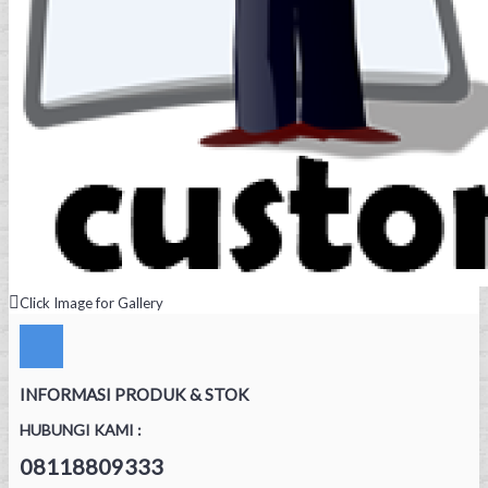
Click Image for Gallery
INFORMASI PRODUK & STOK
HUBUNGI KAMI :
08118809333