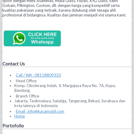
spion dengan merk Asahimas, Mulia Glass, Fuyao, XYG Glass, Saint
Gobain, Pilkington, Custom, dll. dengan harga yang kompetitif serta
kualitas pekerjaan yang terbaik, karena didukung oleh tenaga ahli
profesional di bidangnya. Kualitas dan jaminan menjadi visi utama kami.
Contact Us
Call / WA : 08118809333
Head Office
Komp. Cibolerang Indah, Jl. Margajaya Raya No. 7A, Kopo,
Bandung.
Branch Office
Jakarta, Tasikmalaya, Salatiga, Tangerang, Bekasi, Surabaya dan
kota lainnya di Indonesia
Email : info@kacamobil.com
Home
Portofolio