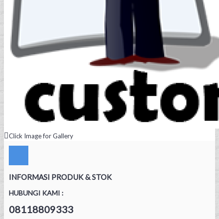
Click Image for Gallery
INFORMASI PRODUK & STOK
HUBUNGI KAMI :
08118809333