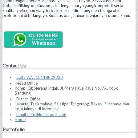
spion dengan merk Asahimas, Mulia Glass, Fuyao, XYG Glass, Saint
Gobain, Pilkington, Custom, dll. dengan harga yang kompetitif serta
kualitas pekerjaan yang terbaik, karena didukung oleh tenaga ahli
profesional di bidangnya. Kualitas dan jaminan menjadi visi utama kami.
Contact Us
Call / WA : 08118809333
Head Office
Komp. Cibolerang Indah, Jl. Margajaya Raya No. 7A, Kopo,
Bandung.
Branch Office
Jakarta, Tasikmalaya, Salatiga, Tangerang, Bekasi, Surabaya dan
kota lainnya di Indonesia
Email : info@kacamobil.com
Home
Portofolio