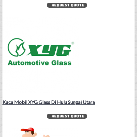
REQUEST QUOTE
Kaca Mobil XYG Glass Di Hulu Sungai Utara
REQUEST QUOTE