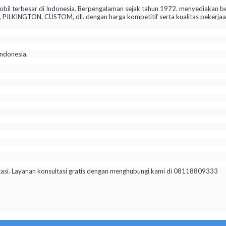
il terbesar di Indonesia. Berpengalaman sejak tahun 1972. menyediakan be
KINGTON, CUSTOM, dll. dengan harga kompetitif serta kualitas pekerjaan 
ndonesia.
tasi. Layanan konsultasi gratis dengan menghubungi kami di 08118809333