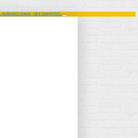
A HUBUNGI KAMI : 08118809333.