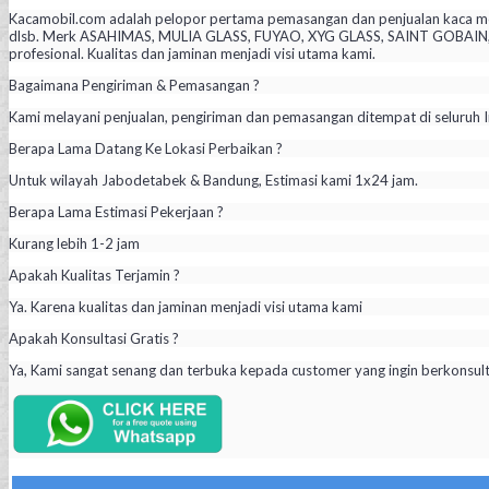
Kacamobil.com adalah pelopor pertama pemasangan dan penjualan kaca mob
dlsb. Merk ASAHIMAS, MULIA GLASS, FUYAO, XYG GLASS, SAINT GOBAIN, PIL
profesional. Kualitas dan jaminan menjadi visi utama kami.
Bagaimana Pengiriman & Pemasangan ?
Kami melayani penjualan, pengiriman dan pemasangan ditempat di seluruh I
Berapa Lama Datang Ke Lokasi Perbaikan ?
Untuk wilayah Jabodetabek & Bandung, Estimasi kami 1x24 jam.
Berapa Lama Estimasi Pekerjaan ?
Kurang lebih 1-2 jam
Apakah Kualitas Terjamin ?
Ya. Karena kualitas dan jaminan menjadi visi utama kami
Apakah Konsultasi Gratis ?
Ya, Kami sangat senang dan terbuka kepada customer yang ingin berkonsul