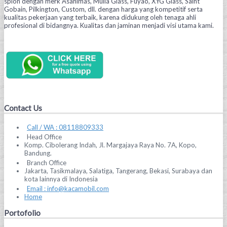
spion dengan merk Asahimas, Mulia Glass, Fuyao, XYG Glass, Saint
Gobain, Pilkington, Custom, dll. dengan harga yang kompetitif serta
kualitas pekerjaan yang terbaik, karena didukung oleh tenaga ahli
profesional di bidangnya. Kualitas dan jaminan menjadi visi utama kami.
Contact Us
Call / WA : 08118809333
Head Office
Komp. Cibolerang Indah, Jl. Margajaya Raya No. 7A, Kopo,
Bandung.
Branch Office
Jakarta, Tasikmalaya, Salatiga, Tangerang, Bekasi, Surabaya dan
kota lainnya di Indonesia
Email : info@kacamobil.com
Home
Portofolio