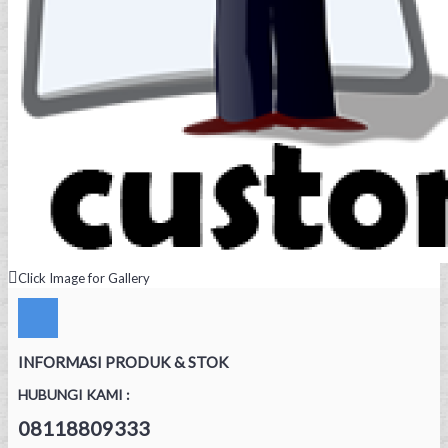
Click Image for Gallery
INFORMASI PRODUK & STOK
HUBUNGI KAMI :
08118809333