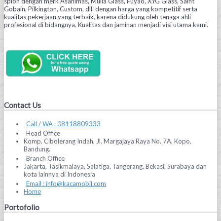
spion dengan merk Asahimas, Mulia Glass, Fuyao, XYG Glass, Saint
Gobain, Pilkington, Custom, dll. dengan harga yang kompetitif serta
kualitas pekerjaan yang terbaik, karena didukung oleh tenaga ahli
profesional di bidangnya. Kualitas dan jaminan menjadi visi utama kami.
Contact Us
Call / WA : 08118809333
Head Office
Komp. Cibolerang Indah, Jl. Margajaya Raya No. 7A, Kopo,
Bandung.
Branch Office
Jakarta, Tasikmalaya, Salatiga, Tangerang, Bekasi, Surabaya dan
kota lainnya di Indonesia
Email : info@kacamobil.com
Home
Portofolio