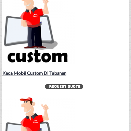
Kaca Mobil Custom Di Tabanan
REQUEST QUOTE