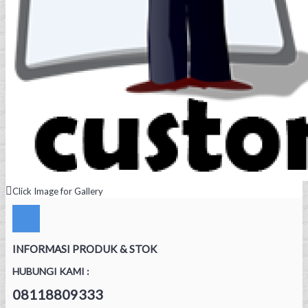
Click Image for Gallery
INFORMASI PRODUK & STOK
HUBUNGI KAMI :
08118809333