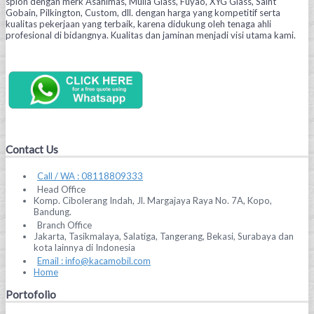
spion dengan merk Asahimas, Mulia Glass, Fuyao, XYG Glass, Saint
Gobain, Pilkington, Custom, dll. dengan harga yang kompetitif serta
kualitas pekerjaan yang terbaik, karena didukung oleh tenaga ahli
profesional di bidangnya. Kualitas dan jaminan menjadi visi utama kami.
Contact Us
Call / WA : 08118809333
Head Office
Komp. Cibolerang Indah, Jl. Margajaya Raya No. 7A, Kopo,
Bandung.
Branch Office
Jakarta, Tasikmalaya, Salatiga, Tangerang, Bekasi, Surabaya dan
kota lainnya di Indonesia
Email : info@kacamobil.com
Home
Portofolio