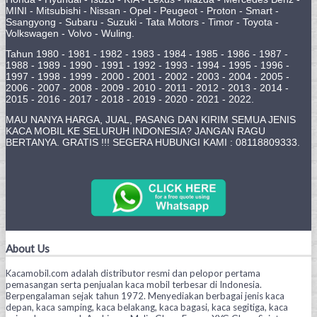
MINI - Mitsubishi - Nissan - Opel - Peugeot - Proton - Smart -
Ssangyong - Subaru - Suzuki - Tata Motors - Timor - Toyota -
Volkswagen - Volvo - Wuling.
Tahun 1980 - 1981 - 1982 - 1983 - 1984 - 1985 - 1986 - 1987 -
1988 - 1989 - 1990 - 1991 - 1992 - 1993 - 1994 - 1995 - 1996 -
1997 - 1998 - 1999 - 2000 - 2001 - 2002 - 2003 - 2004 - 2005 -
2006 - 2007 - 2008 - 2009 - 2010 - 2011 - 2012 - 2013 - 2014 -
2015 - 2016 - 2017 - 2018 - 2019 - 2020 - 2021 - 2022.
MAU NANYA HARGA, JUAL, PASANG DAN KIRIM SEMUA JENIS
KACA MOBIL KE SELURUH INDONESIA? JANGAN RAGU
BERTANYA. GRATIS !!! SEGERA HUBUNGI KAMI : 08118809333.
About Us
Kacamobil.com adalah distributor resmi dan pelopor pertama
pemasangan serta penjualan kaca mobil terbesar di Indonesia.
Berpengalaman sejak tahun 1972. Menyediakan berbagai jenis kaca
depan, kaca samping, kaca belakang, kaca bagasi, kaca segitiga, kaca