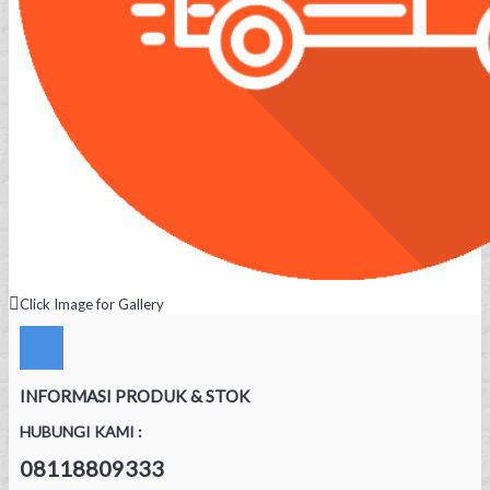
Click Image for Gallery
INFORMASI PRODUK & STOK
HUBUNGI KAMI :
08118809333