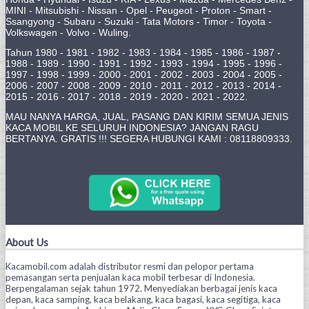
MINI - Mitsubishi - Nissan - Opel - Peugeot - Proton - Smart -
Ssangyong - Subaru - Suzuki - Tata Motors - Timor - Toyota -
Volkswagen - Volvo - Wuling.
Tahun 1980 - 1981 - 1982 - 1983 - 1984 - 1985 - 1986 - 1987 -
1988 - 1989 - 1990 - 1991 - 1992 - 1993 - 1994 - 1995 - 1996 -
1997 - 1998 - 1999 - 2000 - 2001 - 2002 - 2003 - 2004 - 2005 -
2006 - 2007 - 2008 - 2009 - 2010 - 2011 - 2012 - 2013 - 2014 -
2015 - 2016 - 2017 - 2018 - 2019 - 2020 - 2021 - 2022.
MAU NANYA HARGA, JUAL, PASANG DAN KIRIM SEMUA JENIS
KACA MOBIL KE SELURUH INDONESIA? JANGAN RAGU
BERTANYA. GRATIS !!! SEGERA HUBUNGI KAMI : 08118809333.
About Us
Kacamobil.com adalah distributor resmi dan pelopor pertama
pemasangan serta penjualan kaca mobil terbesar di Indonesia.
Berpengalaman sejak tahun 1972. Menyediakan berbagai jenis kaca
depan, kaca samping, kaca belakang, kaca bagasi, kaca segitiga, kaca