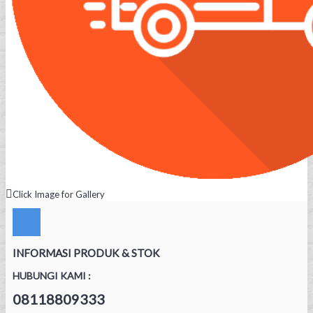
Click Image for Gallery
INFORMASI PRODUK & STOK
HUBUNGI KAMI :
08118809333