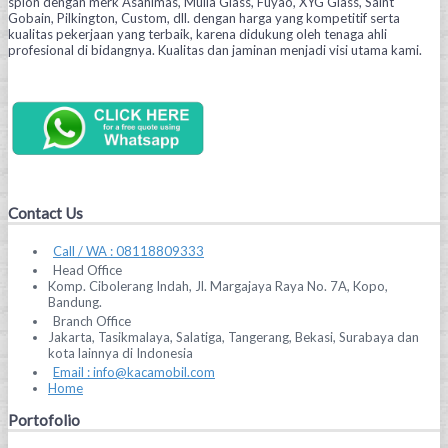
spion dengan merk Asahimas, Mulia Glass, Fuyao, XYG Glass, Saint
Gobain, Pilkington, Custom, dll. dengan harga yang kompetitif serta
kualitas pekerjaan yang terbaik, karena didukung oleh tenaga ahli
profesional di bidangnya. Kualitas dan jaminan menjadi visi utama kami.
Contact Us
Call / WA : 08118809333
Head Office
Komp. Cibolerang Indah, Jl. Margajaya Raya No. 7A, Kopo,
Bandung.
Branch Office
Jakarta, Tasikmalaya, Salatiga, Tangerang, Bekasi, Surabaya dan
kota lainnya di Indonesia
Email : info@kacamobil.com
Home
Portofolio