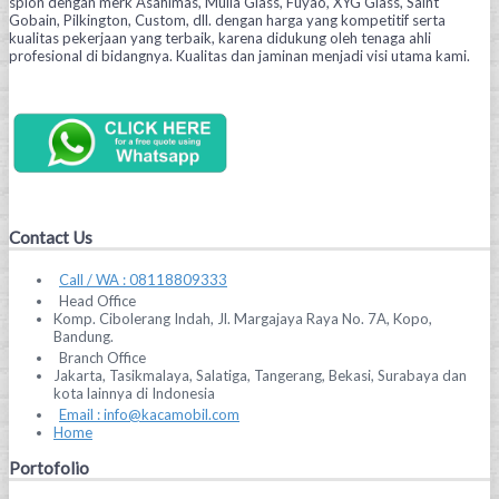
spion dengan merk Asahimas, Mulia Glass, Fuyao, XYG Glass, Saint
Gobain, Pilkington, Custom, dll. dengan harga yang kompetitif serta
kualitas pekerjaan yang terbaik, karena didukung oleh tenaga ahli
profesional di bidangnya. Kualitas dan jaminan menjadi visi utama kami.
Contact Us
Call / WA : 08118809333
Head Office
Komp. Cibolerang Indah, Jl. Margajaya Raya No. 7A, Kopo,
Bandung.
Branch Office
Jakarta, Tasikmalaya, Salatiga, Tangerang, Bekasi, Surabaya dan
kota lainnya di Indonesia
Email : info@kacamobil.com
Home
Portofolio