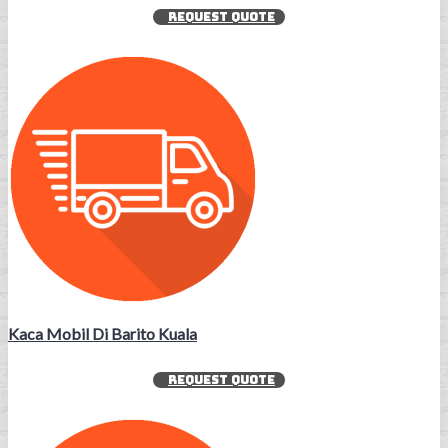
REQUEST QUOTE
Kaca Mobil Di Barito Kuala
REQUEST QUOTE