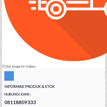
Click Image for Gallery
INFORMASI PRODUK & STOK
HUBUNGI KAMI :
08118809333