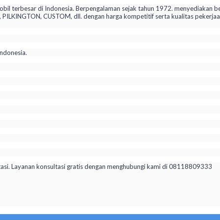
il terbesar di Indonesia. Berpengalaman sejak tahun 1972. menyediakan be
KINGTON, CUSTOM, dll. dengan harga kompetitif serta kualitas pekerjaan 
ndonesia.
tasi. Layanan konsultasi gratis dengan menghubungi kami di 08118809333