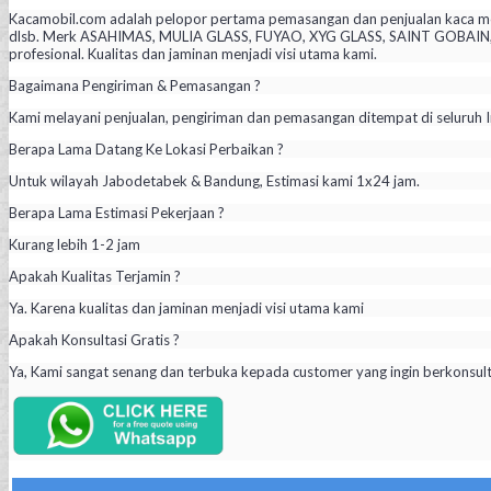
Kacamobil.com adalah pelopor pertama pemasangan dan penjualan kaca mob
dlsb. Merk ASAHIMAS, MULIA GLASS, FUYAO, XYG GLASS, SAINT GOBAIN, PIL
profesional. Kualitas dan jaminan menjadi visi utama kami.
Bagaimana Pengiriman & Pemasangan ?
Kami melayani penjualan, pengiriman dan pemasangan ditempat di seluruh I
Berapa Lama Datang Ke Lokasi Perbaikan ?
Untuk wilayah Jabodetabek & Bandung, Estimasi kami 1x24 jam.
Berapa Lama Estimasi Pekerjaan ?
Kurang lebih 1-2 jam
Apakah Kualitas Terjamin ?
Ya. Karena kualitas dan jaminan menjadi visi utama kami
Apakah Konsultasi Gratis ?
Ya, Kami sangat senang dan terbuka kepada customer yang ingin berkonsul