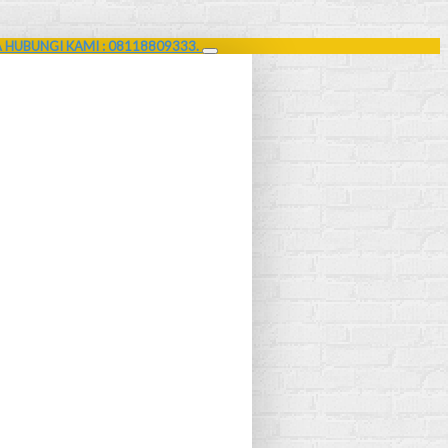
A HUBUNGI KAMI : 08118809333.