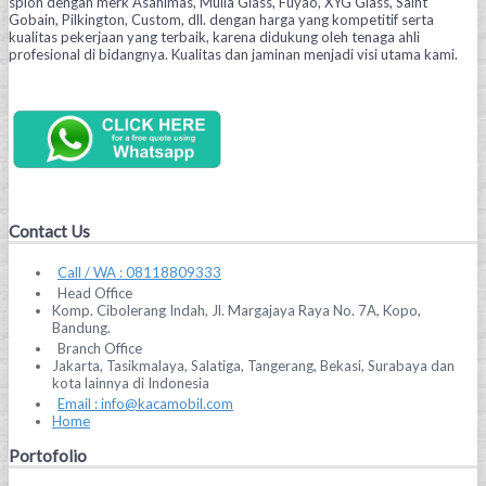
spion dengan merk Asahimas, Mulia Glass, Fuyao, XYG Glass, Saint
Gobain, Pilkington, Custom, dll. dengan harga yang kompetitif serta
kualitas pekerjaan yang terbaik, karena didukung oleh tenaga ahli
profesional di bidangnya. Kualitas dan jaminan menjadi visi utama kami.
Contact Us
Call / WA : 08118809333
Head Office
Komp. Cibolerang Indah, Jl. Margajaya Raya No. 7A, Kopo,
Bandung.
Branch Office
Jakarta, Tasikmalaya, Salatiga, Tangerang, Bekasi, Surabaya dan
kota lainnya di Indonesia
Email : info@kacamobil.com
Home
Portofolio