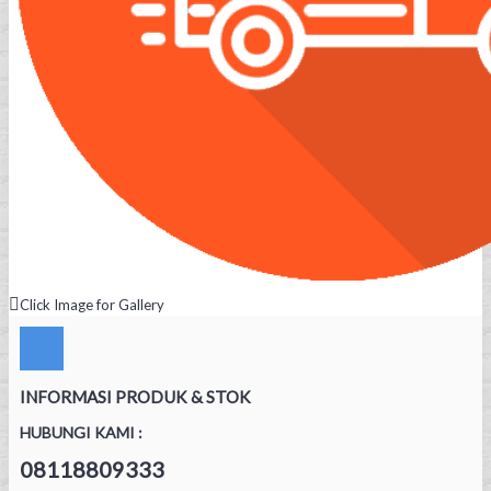
Click Image for Gallery
INFORMASI PRODUK & STOK
HUBUNGI KAMI :
08118809333