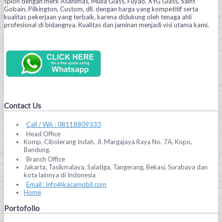
spion dengan merk Asahimas, Mulia Glass, Fuyao, XYG Glass, Saint
Gobain, Pilkington, Custom, dll. dengan harga yang kompetitif serta
kualitas pekerjaan yang terbaik, karena didukung oleh tenaga ahli
profesional di bidangnya. Kualitas dan jaminan menjadi visi utama kami.
Contact Us
Call / WA : 08118809333
Head Office
Komp. Cibolerang Indah, Jl. Margajaya Raya No. 7A, Kopo,
Bandung.
Branch Office
Jakarta, Tasikmalaya, Salatiga, Tangerang, Bekasi, Surabaya dan
kota lainnya di Indonesia
Email : info@kacamobil.com
Home
Portofolio