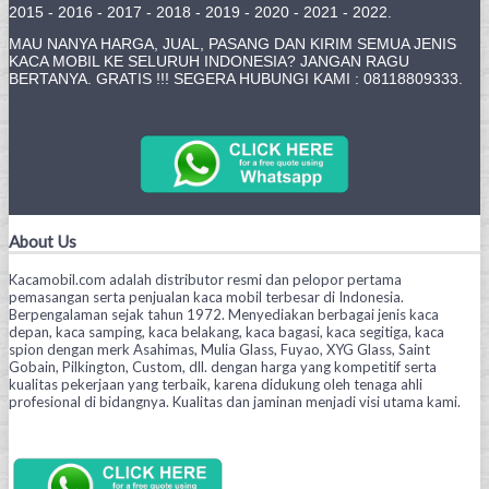
2015 - 2016 - 2017 - 2018 - 2019 - 2020 - 2021 - 2022.
MAU NANYA HARGA, JUAL, PASANG DAN KIRIM SEMUA JENIS
KACA MOBIL KE SELURUH INDONESIA? JANGAN RAGU
BERTANYA. GRATIS !!! SEGERA HUBUNGI KAMI : 08118809333.
About Us
Kacamobil.com adalah distributor resmi dan pelopor pertama
pemasangan serta penjualan kaca mobil terbesar di Indonesia.
Berpengalaman sejak tahun 1972. Menyediakan berbagai jenis kaca
depan, kaca samping, kaca belakang, kaca bagasi, kaca segitiga, kaca
spion dengan merk Asahimas, Mulia Glass, Fuyao, XYG Glass, Saint
Gobain, Pilkington, Custom, dll. dengan harga yang kompetitif serta
kualitas pekerjaan yang terbaik, karena didukung oleh tenaga ahli
profesional di bidangnya. Kualitas dan jaminan menjadi visi utama kami.