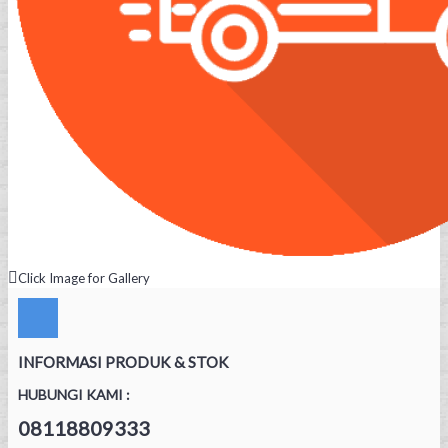
Click Image for Gallery
INFORMASI PRODUK & STOK
HUBUNGI KAMI :
08118809333