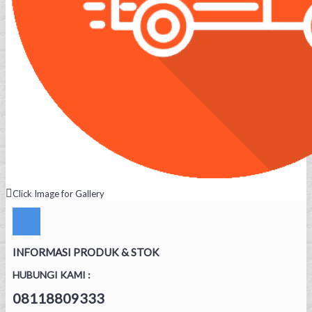
Click Image for Gallery
INFORMASI PRODUK & STOK
HUBUNGI KAMI :
08118809333