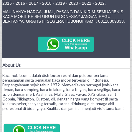
2015 - 2016 - 2017 - 2018 - 2019 - 2020 - 2021 - 2022.
MAU NANYA HARGA, JUAL, PASANG DAN KIRIM SEMUA JENIS
KACA MOBIL KE SELURUH INDONESIA? JANGAN RAGU
BERTANYA. GRATIS !!! SEGERA HUBUNGI KAMI : 08118809333.
About Us
Kacamobil.com adalah distributor resmi dan pelopor pertama
pemasangan serta penjualan kaca mobil terbesar di Indonesia.
Berpengalaman sejak tahun 1972. Menyediakan berbagai jenis kaca
depan, kaca samping, kaca belakang, kaca bagasi, kaca segitiga, kaca
spion dengan merk Asahimas, Mulia Glass, Fuyao, XYG Glass, Saint
Gobain, Pilkington, Custom, dll. dengan harga yang kompetitif serta
kualitas pekerjaan yang terbaik, karena didukung oleh tenaga ahli
profesional di bidangnya. Kualitas dan jaminan menjadi visi utama kami.