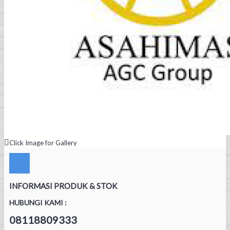
Click Image for Gallery
INFORMASI PRODUK & STOK
HUBUNGI KAMI :
08118809333