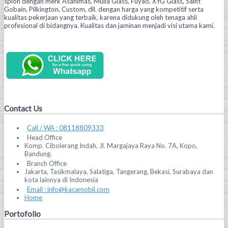
spion dengan merk Asahimas, Mulia Glass, Fuyao, XYG Glass, Saint
Gobain, Pilkington, Custom, dll. dengan harga yang kompetitif serta
kualitas pekerjaan yang terbaik, karena didukung oleh tenaga ahli
profesional di bidangnya. Kualitas dan jaminan menjadi visi utama kami.
Contact Us
Call / WA : 08118809333
Head Office
Komp. Cibolerang Indah, Jl. Margajaya Raya No. 7A, Kopo,
Bandung.
Branch Office
Jakarta, Tasikmalaya, Salatiga, Tangerang, Bekasi, Surabaya dan
kota lainnya di Indonesia
Email : info@kacamobil.com
Home
Portofolio