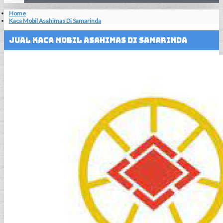
Home
Kaca Mobil Asahimas Di Samarinda
Jual Kaca Mobil Asahimas Di Samarinda