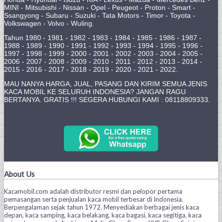
MINI - Mitsubishi - Nissan - Opel - Peugeot - Proton - Smart -
Ssangyong - Subaru - Suzuki - Tata Motors - Timor - Toyota -
Volkswagen - Volvo - Wuling.
Tahun 1980 - 1981 - 1982 - 1983 - 1984 - 1985 - 1986 - 1987 -
1988 - 1989 - 1990 - 1991 - 1992 - 1993 - 1994 - 1995 - 1996 -
1997 - 1998 - 1999 - 2000 - 2001 - 2002 - 2003 - 2004 - 2005 -
2006 - 2007 - 2008 - 2009 - 2010 - 2011 - 2012 - 2013 - 2014 -
2015 - 2016 - 2017 - 2018 - 2019 - 2020 - 2021 - 2022.
MAU NANYA HARGA, JUAL, PASANG DAN KIRIM SEMUA JENIS
KACA MOBIL KE SELURUH INDONESIA? JANGAN RAGU
BERTANYA. GRATIS !!! SEGERA HUBUNGI KAMI : 08118809333.
About Us
Kacamobil.com adalah distributor resmi dan pelopor pertama
pemasangan serta penjualan kaca mobil terbesar di Indonesia.
Berpengalaman sejak tahun 1972. Menyediakan berbagai jenis kaca
depan, kaca samping, kaca belakang, kaca bagasi, kaca segitiga, kaca