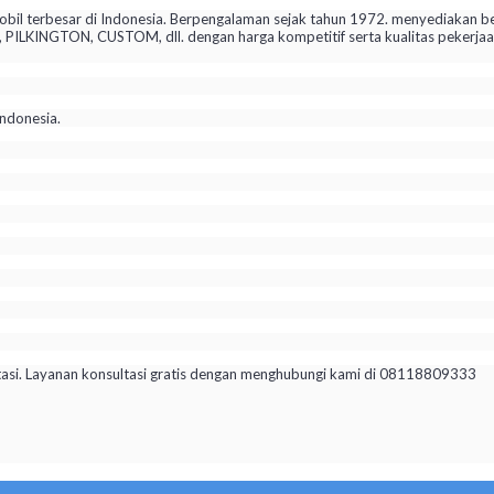
il terbesar di Indonesia. Berpengalaman sejak tahun 1972. menyediakan be
KINGTON, CUSTOM, dll. dengan harga kompetitif serta kualitas pekerjaan 
ndonesia.
tasi. Layanan konsultasi gratis dengan menghubungi kami di 08118809333