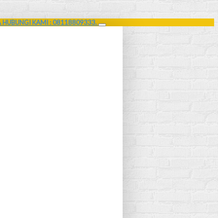
A HUBUNGI KAMI : 08118809333.