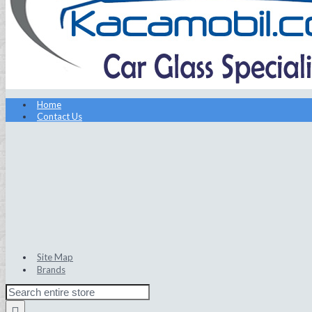
Home
Contact Us
Site Map
Brands