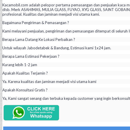
Kacamobil.com adalah pelopor pertama pemasangan dan penjualan kaca mob
dlsb. Merk ASAHIMAS, MULIA GLASS, FUYAO, XYG GLASS, SAINT GOBAIN, PIL
profesional. Kualitas dan jaminan menjadi visi utama kami.
Bagaimana Pengiriman & Pemasangan ?
Kami melayani penjualan, pengiriman dan pemasangan ditempat di seluruh I
Berapa Lama Datang Ke Lokasi Perbaikan ?
Untuk wilayah Jabodetabek & Bandung, Estimasi kami 1x24 jam.
Berapa Lama Estimasi Pekerjaan ?
Kurang lebih 1-2 jam
Apakah Kualitas Terjamin ?
Ya. Karena kualitas dan jaminan menjadi visi utama kami
Apakah Konsultasi Gratis ?
Ya, Kami sangat senang dan terbuka kepada customer yang ingin berkonsul