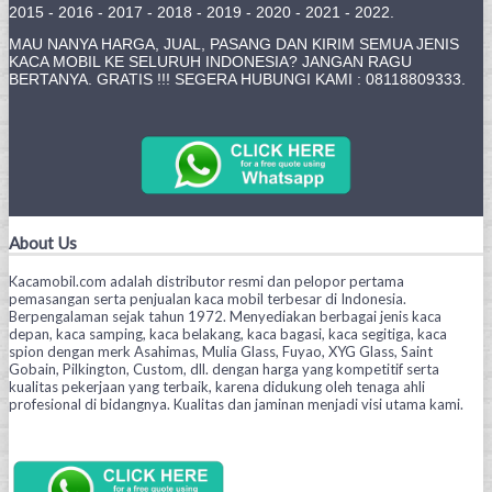
2015 - 2016 - 2017 - 2018 - 2019 - 2020 - 2021 - 2022.
MAU NANYA HARGA, JUAL, PASANG DAN KIRIM SEMUA JENIS
KACA MOBIL KE SELURUH INDONESIA? JANGAN RAGU
BERTANYA. GRATIS !!! SEGERA HUBUNGI KAMI : 08118809333.
About Us
Kacamobil.com adalah distributor resmi dan pelopor pertama
pemasangan serta penjualan kaca mobil terbesar di Indonesia.
Berpengalaman sejak tahun 1972. Menyediakan berbagai jenis kaca
depan, kaca samping, kaca belakang, kaca bagasi, kaca segitiga, kaca
spion dengan merk Asahimas, Mulia Glass, Fuyao, XYG Glass, Saint
Gobain, Pilkington, Custom, dll. dengan harga yang kompetitif serta
kualitas pekerjaan yang terbaik, karena didukung oleh tenaga ahli
profesional di bidangnya. Kualitas dan jaminan menjadi visi utama kami.