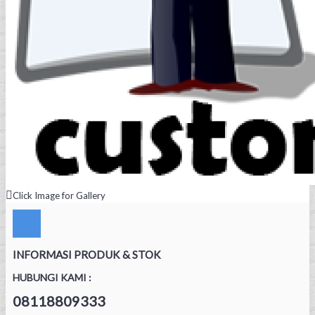
Click Image for Gallery
INFORMASI PRODUK & STOK
HUBUNGI KAMI :
08118809333